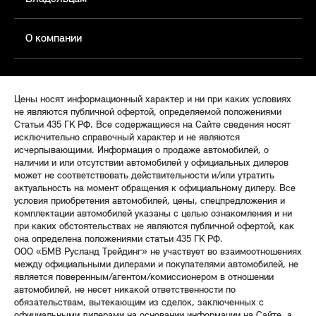
О компании
Цены носят информационный характер и ни при каких условиях
не являются публичной офертой, определяемой положениями
Статьи 435 ГК РФ. Все содержащиеся на Сайте сведения носят
исключительно справочный характер и не являются
исчерпывающими. Информация о продаже автомобилей, о
наличии и или отсутствии автомобилей у официальных дилеров
может не соответствовать действительности и/или утратить
актуальность на момент обращения к официальному дилеру. Все
условия приобретения автомобилей, цены, спецпредложения и
комплектации автомобилей указаны с целью ознакомления и ни
при каких обстоятельствах не являются публичной офертой, как
она определена положениями статьи 435 ГК РФ.
ООО «БМВ Русланд Трейдинг» не участвует во взаимоотношениях
между официальными дилерами и покупателями автомобилей, не
является поверенным/агентом/комиссионером в отношении
автомобилей, не несет никакой ответственности по
обязательствам, вытекающим из сделок, заключенных с
официальными дилерами на основании информации на Сайте, а