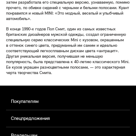
затем разработала его специальную версию, узнаваемую, помимо
прочего, по обивке сидений с черными и белыми полосами. Куант
понравился и новый MINI: «Это модный, веселый и улыбчивый
автомобиль».
В конце 1990-х годов Пол Смит, один из самых известных
британских дизайнеров мужской одежды, создал ограниченную
специальную серию классических Mini с кузовом, окрашенным
в оттенок синего цвета, придуманный им самим и идеально
соответствующий легкосплавным дискам цвета «антрацит».
Другая уникальная версия, получившая не меньшую
популярность, была представлена к 40-летию классического Mini.
Ее кузов украшен разноцветными полосами, — это характерная
черта творчества Смита.
Покупателям
Спецпредложения
Владельцам