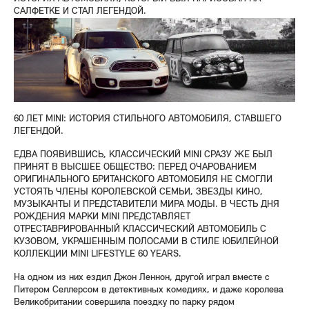
САЛФЕТКЕ И СТАЛ ЛЕГЕНДОЙ.
60 ЛЕТ MINI: ИСТОРИЯ СТИЛЬНОГО АВТОМОБИЛЯ, СТАВШЕГО
ЛЕГЕНДОЙ.
ЕДВА ПОЯВИВШИСЬ, КЛАССИЧЕСКИЙ MINI СРАЗУ ЖЕ БЫЛ
ПРИНЯТ В ВЫСШЕЕ ОБЩЕСТВО: ПЕРЕД ОЧАРОВАНИЕМ
ОРИГИНАЛЬНОГО БРИТАНСКОГО АВТОМОБИЛЯ НЕ СМОГЛИ
УСТОЯТЬ ЧЛЕНЫ КОРОЛЕВСКОЙ СЕМЬИ, ЗВЕЗДЫ КИНО,
МУЗЫКАНТЫ И ПРЕДСТАВИТЕЛИ МИРА МОДЫ. В ЧЕСТЬ ДНЯ
РОЖДЕНИЯ МАРКИ MINI ПРЕДСТАВЛЯЕТ
ОТРЕСТАВРИРОВАННЫЙ КЛАССИЧЕСКИЙ АВТОМОБИЛЬ С
КУЗОВОМ, УКРАШЕННЫМ ПОЛОСАМИ В СТИЛЕ ЮБИЛЕЙНОЙ
КОЛЛЕКЦИИ MINI LIFESTYLE 60 YEARS.
На одном из них ездил Джон Леннон, другой играл вместе с
Питером Селлерсом в детективных комедиях, и даже королева
Великобритании совершила поездку по парку рядом