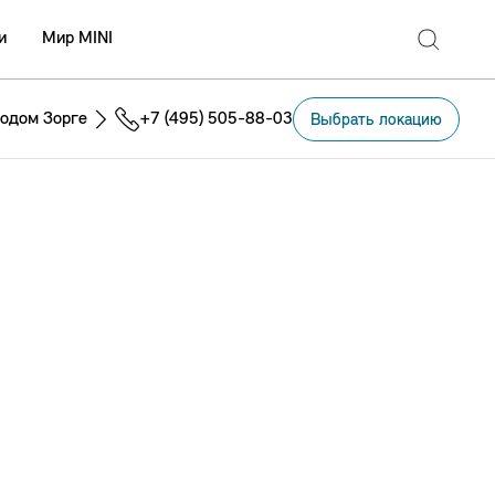
и
Мир MINI
одом Зорге
+7 (495) 505-88-03
Выбрать локацию