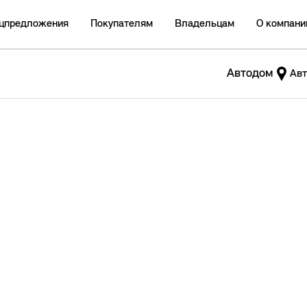
цпредложения
Покупателям
Владельцам
О компани
Автодом
Авт