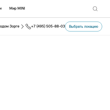
и
Мир MINI
одом Зорге
+7 (495) 505-88-03
Выбрать локацию