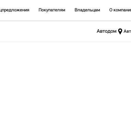
цпредложения
Покупателям
Владельцам
О компани
Автодом
Авт