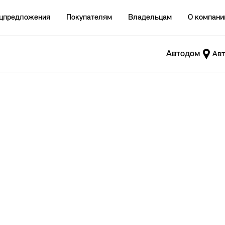
цпредложения
Покупателям
Владельцам
О компани
Автодом
Авт