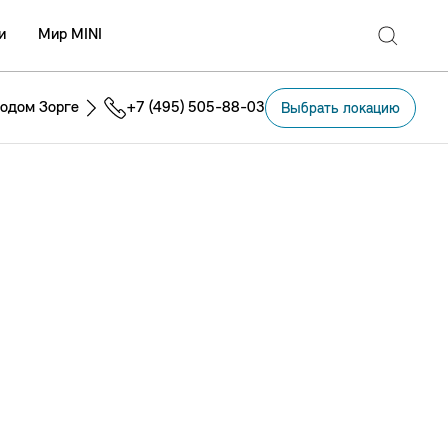
и
Мир MINI
одом Зорге
+7 (495) 505-88-03
Выбрать локацию