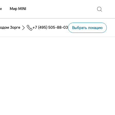
и
Мир MINI
одом Зорге
+7 (495) 505-88-03
Выбрать локацию