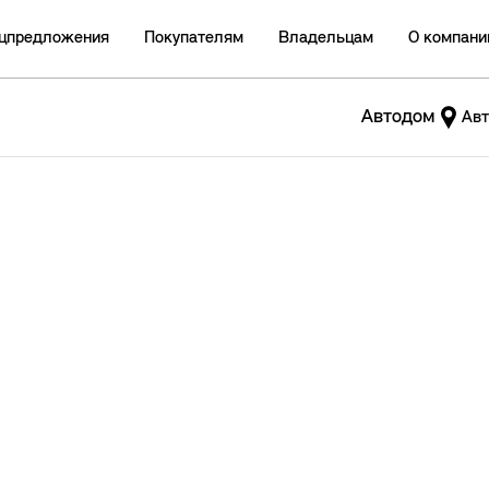
цпредложения
Покупателям
Владельцам
О компани
Автодом
Авт