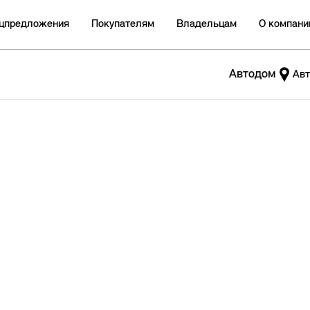
цпредложения
Покупателям
Владельцам
О компани
Автодом
Авт