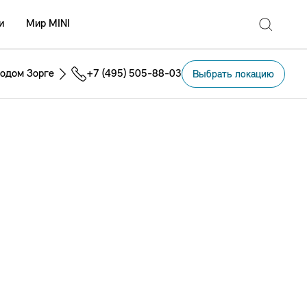
и
Мир MINI
одом Зорге
+7 (495) 505-88-03
Выбрать локацию