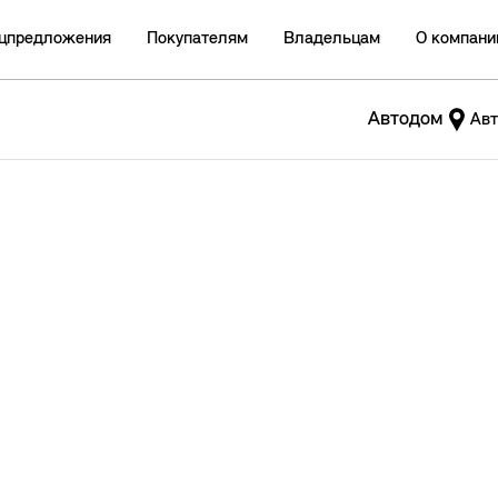
цпредложения
Покупателям
Владельцам
О компани
Автодом
Авт