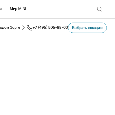
и
Мир MINI
одом Зорге
+7 (495) 505-88-03
Выбрать локацию