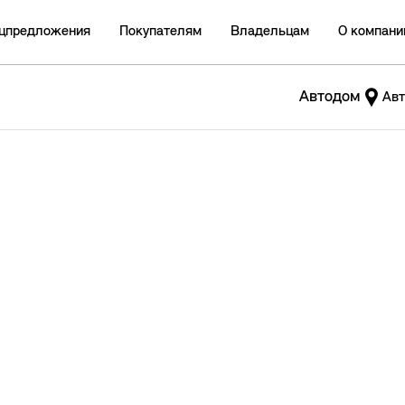
цпредложения
Покупателям
Владельцам
О компани
Автодом
Авт