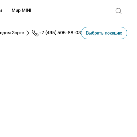
и
Мир MINI
одом Зорге
+7 (495) 505-88-03
Выбрать локацию