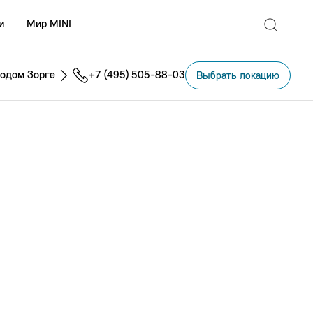
и
Мир MINI
одом Зорге
+7 (495) 505-88-03
Выбрать локацию