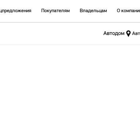
цпредложения
Покупателям
Владельцам
О компани
Автодом
Авт