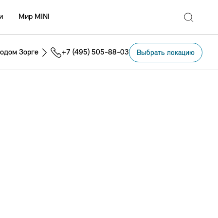
и
Мир MINI
одом Зорге
+7 (495) 505-88-03
Выбрать локацию