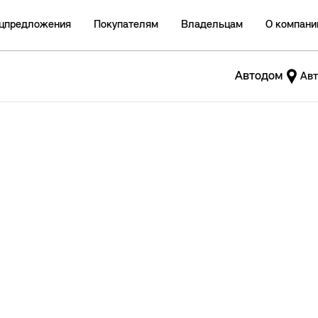
цпредложения
Покупателям
Владельцам
О компани
Автодом
Авт