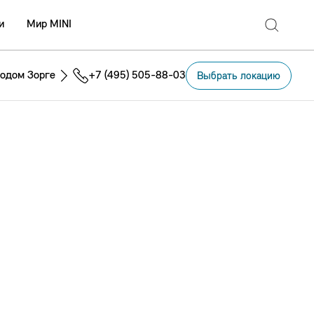
и
Мир MINI
одом Зорге
+7 (495) 505-88-03
Выбрать локацию