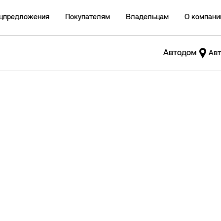
цпредложения
Покупателям
Владельцам
О компани
Автодом
Авт