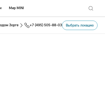
и
Мир MINI
одом Зорге
+7 (495) 505-88-03
Выбрать локацию