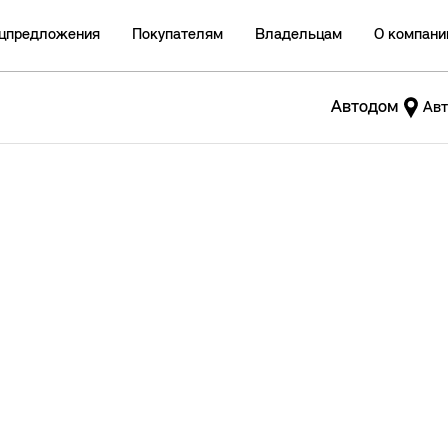
цпредложения
Покупателям
Владельцам
О компани
Автодом
Авт