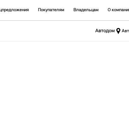
цпредложения
Покупателям
Владельцам
О компани
Автодом
Авт