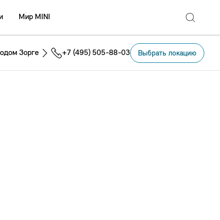
и
Мир MINI
одом Зорге
+7 (495) 505-88-03
Выбрать локацию