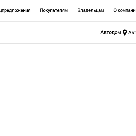
цпредложения
Покупателям
Владельцам
О компани
Автодом
Авт