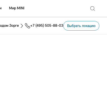
и
Мир MINI
одом Зорге
+7 (495) 505-88-03
Выбрать локацию