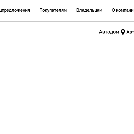
цпредложения
Покупателям
Владельцам
О компани
Автодом
Авт