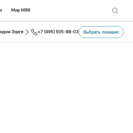
и
Мир MINI
одом Зорге
+7 (495) 505-88-03
Выбрать локацию