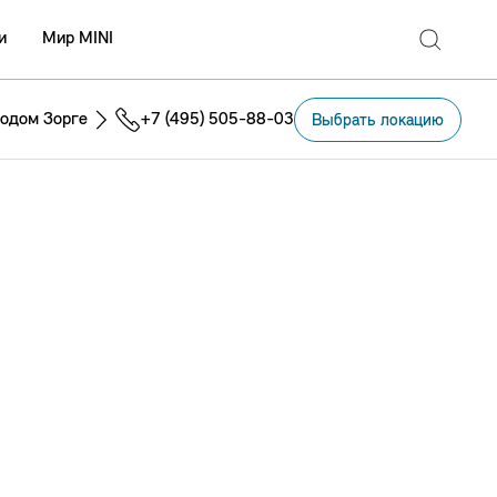
и
Мир MINI
одом Зорге
+7 (495) 505-88-03
Выбрать локацию