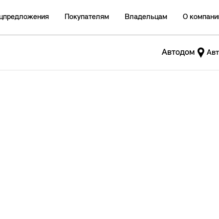
цпредложения
Покупателям
Владельцам
О компани
Автодом
Авт