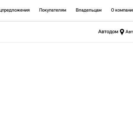
цпредложения
Покупателям
Владельцам
О компани
Автодом
Авт