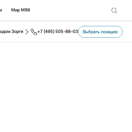
и
Мир MINI
одом Зорге
+7 (495) 505-88-03
Выбрать локацию