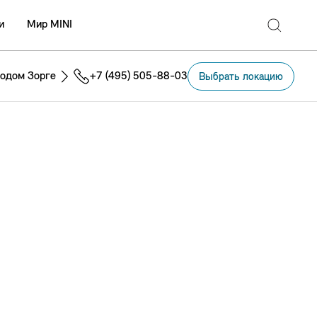
и
Мир MINI
одом Зорге
+7 (495) 505-88-03
Выбрать локацию