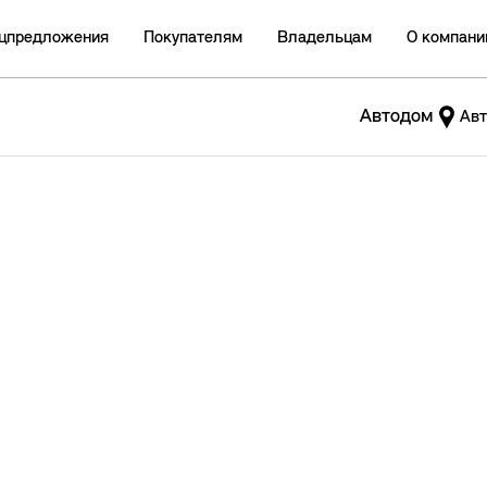
цпредложения
Покупателям
Владельцам
О компани
Автодом
Авт