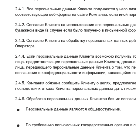
2.4.1. Все персональные данные Клиента получаются у него ли
соответствующей веб-формы на сайте Компании, если иной пор
2.4.2. Согласие Клиента на использование его персональных да
бумажном виде (в случае если было получено в письменной фор
2.4.3. Согласие Клиента на обработку персональных данных де
Оператора.
2.4.4. Если персональные данные Клиента возможно получить то
лицо, предоставляющее персональные данные Клиента, должно 
лица, передающего персональные данные Клиента о том, что пе
соглашение о конфиденциальности информации, касающейся п
2.4.5. Компания обязана сообщить Клиенту о целях, предполаг
последствиях отказа Клиента персональных данных дать письме
2.4.6. Обработка персональных данных Клиентов без их соглас
Персональные данные являются общедоступными.
По требованию полномочных государственных органов в 