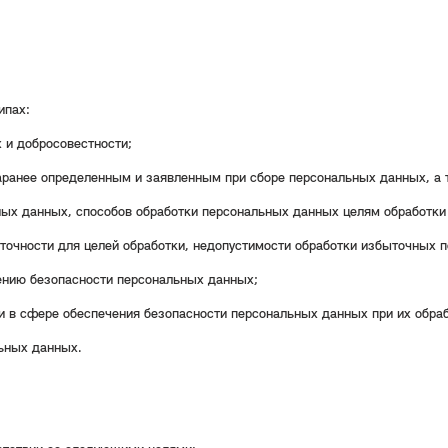
ипах:
 и добросовестности;
заранее определенным и заявленным при сборе персональных данных, а
ных данных, способов обработки персональных данных целям обработки
аточности для целей обработки, недопустимости обработки избыточных 
чению безопасности персональных данных;
и в сфере обеспечения безопасности персональных данных при их обраб
ьных данных.