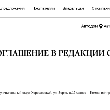
цпредложения
Покупателям
Владельцам
О компани
Автодом
Авт
ГЛАШЕНИЕ В РЕДАКЦИИ ОТ 
униципальный округ Хорошевский, ул. Зорге, д.17 (далее – Компания) п