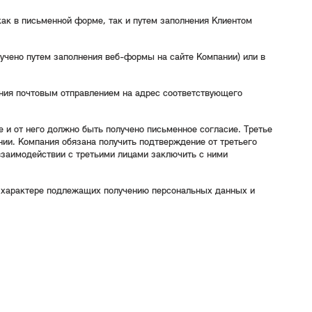
как в письменной форме, так и путем заполнения Клиентом
лучено путем заполнения веб-формы на сайте Компании) или в
ения почтовым отправлением на адрес соответствующего
е и от него должно быть получено письменное согласие. Третье
ии. Компания обязана получить подтверждение от третьего
взаимодействии с третьими лицами заключить с ними
 о характере подлежащих получению персональных данных и