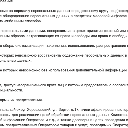
нования.
ные на передачу персональных данных определенному кругу лиц (перед
сле обнародование персональных данных в средствах массовой информ
им-либо иным способом.
с персональными данными, совершаемые в целях принятия решений или
 иным образом затрагивающих их права и свободы или права и свободы 
сбора, систематизации, накопления, использования, распространения 
 которых невозможно восстановить содержание персональных данных в
сональных данных.
те которых невозможно без использования дополнительной информации
 доступ неограниченного круга лиц к которым предоставлен с согласия
нциальности.
ормы их представления.
ипальный округ Хорошевский, ул. Зорге, д.17, и/или аффилированные ю
воры для реализации целей обработки персональных данных Клиентов,
 информации Оператора и т.д., а также договоры в целях проведения с
ом предоставляемых Оператором товаров и услуг, проводимых Оператор