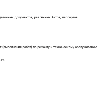
даточных документов, различных Актов, паспортов
г (выполнения работ) по ремонту и техническому обслуживанию
нга;