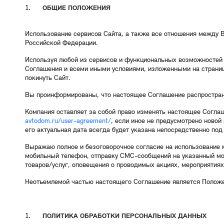
ОБЩИЕ ПОЛОЖЕНИЯ
Использование сервисов Сайта, а также все отношения между 
Российской Федерации.
Используя любой из сервисов и функциональных возможностей 
Соглашения и всеми иными условиями, изложенными на страница
покинуть Сайт.
Вы проинформированы, что настоящее Соглашение распространя
Компания оставляет за собой право изменять настоящее Согла
avtodom.ru/user-agreement/
, если иное не предусмотрено ново
его актуальная дата всегда будет указана непосредственно по
Выражаю полное и безоговорочное согласие на использование 
мобильный телефон, отправку СМС-сообщений на указанный мо
товаров/услуг, оповещения о проводимых акциях, мероприятиях,
Неотъемлемой частью настоящего Соглашение является Положе
ПОЛИТИКА ОБРАБОТКИ ПЕРСОНАЛЬНЫХ ДАННЫХ