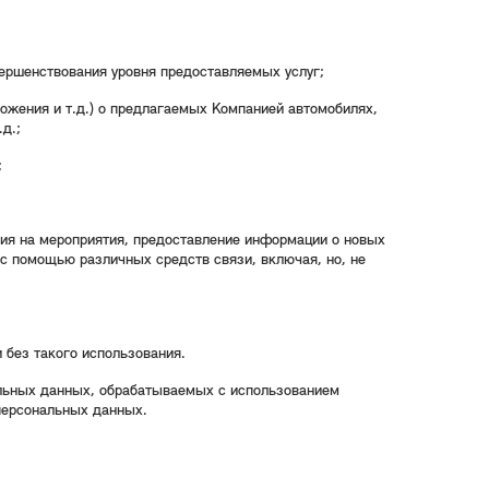
вершенствования уровня предоставляемых услуг;
жения и т.д.) о предлагаемых Компанией автомобилях,
д.;
;
ния на мероприятия, предоставление информации о новых
с помощью различных средств связи, включая, но, не
 без такого использования.
альных данных, обрабатываемых с использованием
персональных данных.