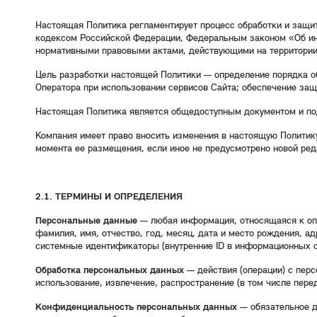
Настоящая Политика регламентирует процесс обработки и защ
кодексом Российской Федерации, Федеральным законом «Об и
нормативными правовыми актами, действующими на территории
Цель разработки настоящей Политики — определение порядка о
Оператора при использовании сервисов Сайта; обеспечение защ
Настоящая Политика является общедоступным документом и п
Компания имеет право вносить изменения в настоящую Политику
момента ее размещения, если иное не предусмотрено новой ред
2.1. ТЕРМИНЫ И ОПРЕДЕЛЕНИЯ
Персональные данные
— любая информация, относящаяся к опр
фамилия, имя, отчество, год, месяц, дата и место рождения, а
системные идентификаторы (внутренние ID в информационных с
Обработка персональных данных
— действия (операции) с перс
использование, извлечение, распространение (в том числе пере
Конфиденциальность персональных данных
— обязательное д