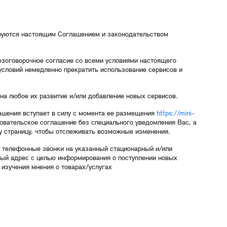
ируются настоящим Соглашением и законодательством
езоговорочное согласие со всеми условиями настоящего
условий немедленно прекратить использование сервисов и
а любое их развитие и/или добавление новых сервисов.
ашения вступает в силу с момента ее размещения
https://mini-
овательское соглашение без специального уведомления Вас, а
ту страницу, чтобы отслеживать возможные изменения.
 телефонные звонки на указанный стационарный и/или
ый адрес с целью информирования о поступлении новых
 изучения мнения о товарах/услугах