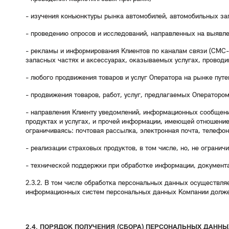
- изучения конъюнктуры рынка автомобилей, автомобильных зап
- проведению опросов и исследований, направленных на выявле
- рекламы и информирования Клиентов по каналам связи (СМС-
запасных частях и аксессуарах, оказываемых услугах, проводи
- любого продвижения товаров и услуг Оператора на рынке пут
- продвижения товаров, работ, услуг, предлагаемых Оператором
- направления Клиенту уведомлений, информационных сообщений
продуктах и услугах, и прочей информации, имеющей отношение
ограничиваясь: почтовая рассылка, электронная почта, телефон
- реализации страховых продуктов, в том числе, но, не ограни
- технической поддержки при обработке информации, документа
2.3.2. В том числе обработка персональных данных осуществл
информационных систем персональных данных Компании должен 
2.4. ПОРЯДОК ПОЛУЧЕНИЯ (СБОРА) ПЕРСОНАЛЬНЫХ ДАННЫ