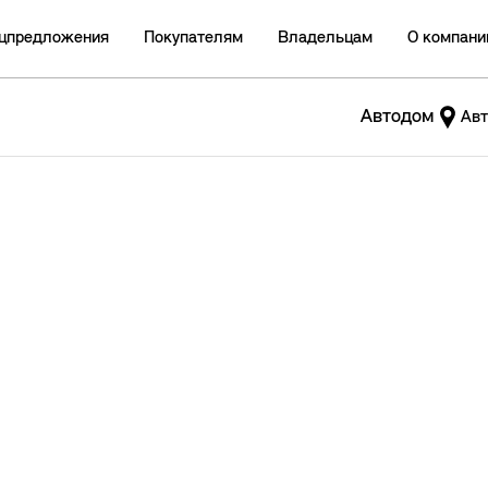
цпредложения
Покупателям
Владельцам
О компани
Автодом
Авт