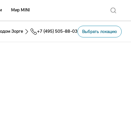
и
Мир MINI
одом Зорге
+7 (495) 505-88-03
Выбрать локацию