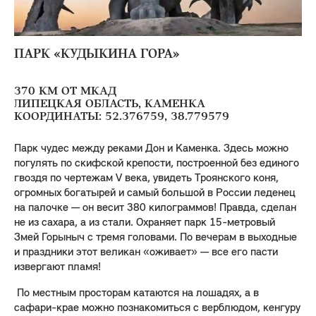
ПАРК «КУДЫКИНА ГОРА»
370 КМ ОТ МКАД
ЛИПЕЦКАЯ ОБЛАСТЬ, КАМЕНКА
КООРДИНАТЫ: 52.376759, 38.779579
Парк чудес между реками Дон и Каменка. Здесь можно
погулять по скифской крепости, построенной без единого
гвоздя по чертежам V века, увидеть Троянского коня,
огромных богатырей и самый большой в России леденец
на палочке — он весит 380 килограммов! Правда, сделан
не из сахара, а из стали. Охраняет парк 15-метровый
Змей Горыныч с тремя головами. По вечерам в выходные
и праздники этот великан «оживает» — все его пасти
извергают пламя!
По местным просторам катаются на лошадях, а в
сафари-крае можно познакомиться с верблюдом, кенгуру