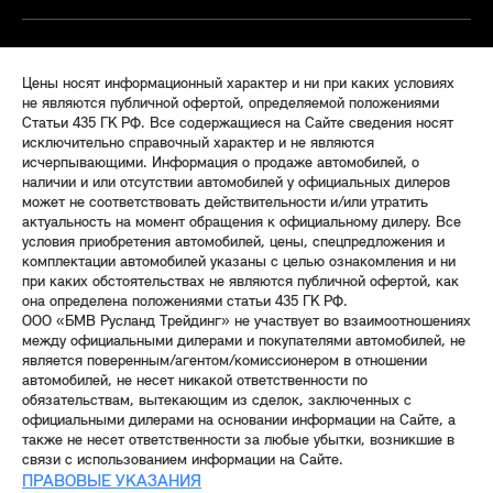
Цены носят информационный характер и ни при каких условиях
не являются публичной офертой, определяемой положениями
Статьи 435 ГК РФ. Все содержащиеся на Сайте сведения носят
исключительно справочный характер и не являются
исчерпывающими. Информация о продаже автомобилей, о
наличии и или отсутствии автомобилей у официальных дилеров
может не соответствовать действительности и/или утратить
актуальность на момент обращения к официальному дилеру. Все
условия приобретения автомобилей, цены, спецпредложения и
комплектации автомобилей указаны с целью ознакомления и ни
при каких обстоятельствах не являются публичной офертой, как
она определена положениями статьи 435 ГК РФ.
ООО «БМВ Русланд Трейдинг» не участвует во взаимоотношениях
между официальными дилерами и покупателями автомобилей, не
является поверенным/агентом/комиссионером в отношении
автомобилей, не несет никакой ответственности по
обязательствам, вытекающим из сделок, заключенных с
официальными дилерами на основании информации на Сайте, а
также не несет ответственности за любые убытки, возникшие в
связи с использованием информации на Сайте.
ПРАВОВЫЕ УКАЗАНИЯ