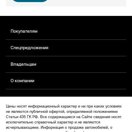
Покупателям
Спецпредложения
Владельцам
О компании
Цены носят информационный характер и ни при каких условиях
не являются публичной офертой, определяемой положениями
Статьи 435 ГК РФ. Все содержащиеся на Сайте сведения носят
исключительно справочный характер и не являются
исчерпывающими. Информация о продаже автомобилей, о