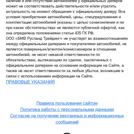
наличии и или отсутствии автомобилей у официальных дилеров
может не соответствовать действительности и/или утратить
актуальность на момент обращения к официальному дилеру. Все
условия приобретения автомобилей, цены, спецпредложения и
комплектации автомобилей указаны с целью ознакомления и ни
при каких обстоятельствах не являются публичной офертой, как
она определена положениями статьи 435 ГК РФ.
ООО «БМВ Русланд Трейдинг» не участвует во взаимоотношениях
между официальными дилерами и покупателями автомобилей, не
является поверенным/агентом/комиссионером в отношении
автомобилей, не несет никакой ответственности по
обязательствам, вытекающим из сделок, заключенных с
официальными дилерами на основании информации на Сайте, а
также не несет ответственности за любые убытки, возникшие в
связи с использованием информации на Сайте.
ПРАВОВЫЕ УКАЗАНИЯ
Правила пользования сайтом
Политика работы с персональными данными
Согласие на получение рекламных и информационных
сообщений