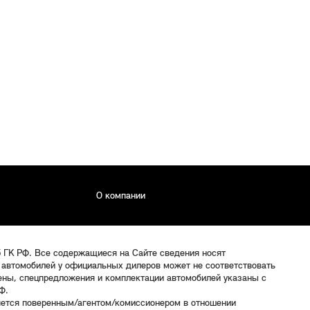
О компании
5 ГК РФ. Все содержащиеся на Сайте сведения носят
 автомобилей у официальных дилеров может не соответствовать
цены, спецпредложения и комплектации автомобилей указаны с
Ф.
яется поверенным/агентом/комиссионером в отношении