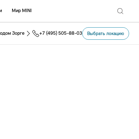
и
Мир MINI
одом Зорге
+7 (495) 505-88-03
Выбрать локацию