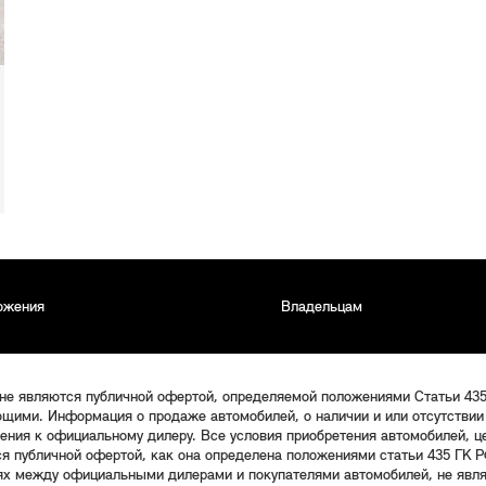
ожения
Владельцам
 не являются публичной офертой, определяемой положениями Статьи 43
щими. Информация о продаже автомобилей, о наличии и или отсутствии
щения к официальному дилеру. Все условия приобретения автомобилей, 
ся публичной офертой, как она определена положениями статьи 435 ГК Р
ях между официальными дилерами и покупателями автомобилей, не явл