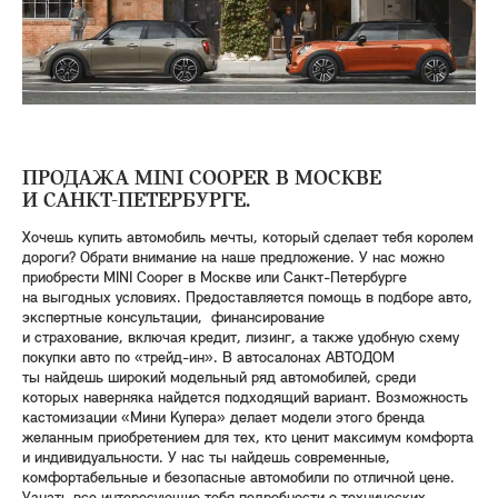
ПРОДАЖА MINI COOPER В МОСКВЕ
И САНКТ-ПЕТЕРБУРГЕ.
Хочешь купить автомобиль мечты, который сделает тебя королем
дороги? Обрати внимание на наше предложение. У нас можно
приобрести MINI Cooper в Москве или Санкт-Петербурге
на выгодных условиях. Предоставляется помощь в подборе авто,
экспертные консультации, финансирование
и страхование, включая кредит, лизинг, а также удобную схему
покупки авто по «трейд-ин». В автосалонах АВТОДОМ
ты найдешь широкий модельный ряд автомобилей, среди
которых наверняка найдется подходящий вариант. Возможность
кастомизации «Мини Купера» делает модели этого бренда
желанным приобретением для тех, кто ценит максимум комфорта
и индивидуальности. У нас ты найдешь современные,
комфортабельные и безопасные автомобили по отличной цене.