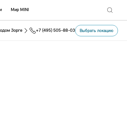
и
Мир MINI
одом Зорге
+7 (495) 505-88-03
Выбрать локацию