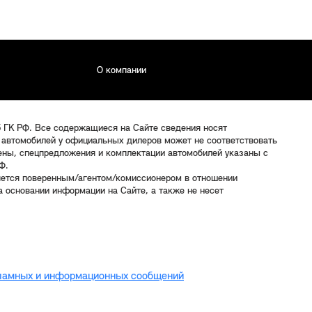
О компании
5 ГК РФ. Все содержащиеся на Сайте сведения носят
 автомобилей у официальных дилеров может не соответствовать
цены, спецпредложения и комплектации автомобилей указаны с
Ф.
яется поверенным/агентом/комиссионером в отношении
 основании информации на Сайте, а также не несет
кламных и информационных сообщений