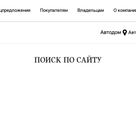
цпредложения
Покупателям
Владельцам
О компани
Автодом
Авт
ПОИСК ПО САЙТУ