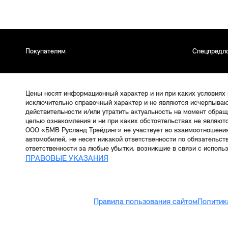
Покупателям
Спецпредл
Цены носят информационный характер и ни при каких условиях
исключительно справочный характер и не являются исчерпываю
действительности и/или утратить актуальность на момент обра
целью ознакомления и ни при каких обстоятельствах не являют
ООО «БМВ Русланд Трейдинг» не участвует во взаимоотношени
автомобилей, не несет никакой ответственности по обязательс
ответственности за любые убытки, возникшие в связи с исполь
ПРАВОВЫЕ УКАЗАНИЯ
Правила пользования сайтом
Политик