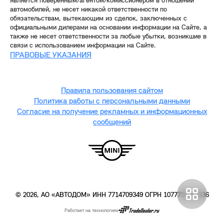
является поверенным/агентом/комиссионером в отношении
автомобилей, не несет никакой ответственности по
обязательствам, вытекающим из сделок, заключенных с
официальными дилерами на основании информации на Сайте, а
также не несет ответственности за любые убытки, возникшие в
связи с использованием информации на Сайте.
ПРАВОВЫЕ УКАЗАНИЯ
Правила пользования сайтом
Политика работы с персональными данными
Согласие на получение рекламных и информационных
сообщений
© 2026, АО «АВТОДОМ» ИНН 7714709349 ОГРН 1077759436336
Работает на технологиях