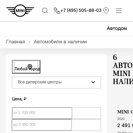
+7 (495) 505-88-03
Автодом
Главная
Автомобили в наличии
6
АВТ
Любой город
MINI
НАЛ
Все дилерские центры
Цена
, ₽
MINI 
2020
2 491 