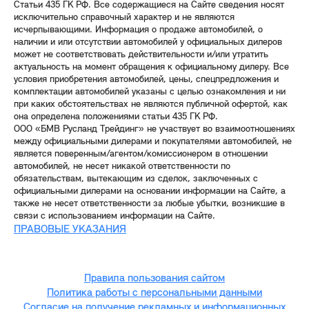
Статьи 435 ГК РФ. Все содержащиеся на Сайте сведения носят
исключительно справочный характер и не являются
исчерпывающими. Информация о продаже автомобилей, о
наличии и или отсутствии автомобилей у официальных дилеров
может не соответствовать действительности и/или утратить
актуальность на момент обращения к официальному дилеру. Все
условия приобретения автомобилей, цены, спецпредложения и
комплектации автомобилей указаны с целью ознакомления и ни
при каких обстоятельствах не являются публичной офертой, как
она определена положениями статьи 435 ГК РФ.
ООО «БМВ Русланд Трейдинг» не участвует во взаимоотношениях
между официальными дилерами и покупателями автомобилей, не
является поверенным/агентом/комиссионером в отношении
автомобилей, не несет никакой ответственности по
обязательствам, вытекающим из сделок, заключенных с
официальными дилерами на основании информации на Сайте, а
также не несет ответственности за любые убытки, возникшие в
связи с использованием информации на Сайте.
ПРАВОВЫЕ УКАЗАНИЯ
Правила пользования сайтом
Политика работы с персональными данными
Согласие на получение рекламных и информационных