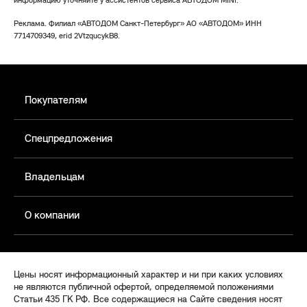
информацию уточняйте у ассистентов сервиса АВТОДОМ MINI.
Реклама. Филиал «АВТОДОМ Санкт-Петербург» АО «АВТОДОМ» ИНН
7714709349, erid 2VtzqucykB8.
Покупателям
Спецпредложения
Владельцам
О компании
Цены носят информационный характер и ни при каких условиях
не являются публичной офертой, определяемой положениями
Статьи 435 ГК РФ. Все содержащиеся на Сайте сведения носят