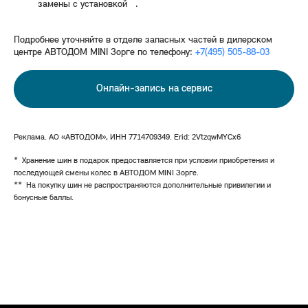
**
замены с установкой
.
Подробнее уточняйте в отделе запасных частей в дилерском
центре АВТОДОМ MINI Зорге по телефону:
+7(495) 505-88-03
Онлайн-запись на сервис
Реклама. АО «АВТОДОМ», ИНН 7714709349. Erid: 2VtzqwMYCx6
* Хранение шин в подарок предоставляется при условии приобретения и
последующей смены колес в АВТОДОМ MINI Зорге.
** На покупку шин не распространяются дополнительные привилегии и
бонусные баллы.