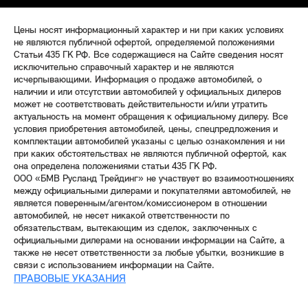
Цены носят информационный характер и ни при каких условиях
не являются публичной офертой, определяемой положениями
Статьи 435 ГК РФ. Все содержащиеся на Сайте сведения носят
исключительно справочный характер и не являются
исчерпывающими. Информация о продаже автомобилей, о
наличии и или отсутствии автомобилей у официальных дилеров
может не соответствовать действительности и/или утратить
актуальность на момент обращения к официальному дилеру. Все
условия приобретения автомобилей, цены, спецпредложения и
комплектации автомобилей указаны с целью ознакомления и ни
при каких обстоятельствах не являются публичной офертой, как
она определена положениями статьи 435 ГК РФ.
ООО «БМВ Русланд Трейдинг» не участвует во взаимоотношениях
между официальными дилерами и покупателями автомобилей, не
является поверенным/агентом/комиссионером в отношении
автомобилей, не несет никакой ответственности по
обязательствам, вытекающим из сделок, заключенных с
официальными дилерами на основании информации на Сайте, а
также не несет ответственности за любые убытки, возникшие в
связи с использованием информации на Сайте.
ПРАВОВЫЕ УКАЗАНИЯ