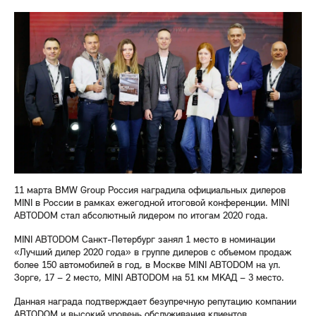
11 марта BMW Group Россия наградила официальных дилеров
MINI в России в рамках ежегодной итоговой конференции. MINI
АВТОDOM стал абсолютный лидером по итогам 2020 года.
MINI АВТОDOM Санкт-Петербург занял 1 место в номинации
«Лучший дилер 2020 года» в группе дилеров с объемом продаж
более 150 автомобилей в год, в Москве MINI АВТОDOM на ул.
Зорге, 17 – 2 место, MINI АВТОDOM на 51 км МКАД – 3 место.
Данная награда подтверждает безупречную репутацию компании
АВТОDOM и высокий уровень обслуживания клиентов.