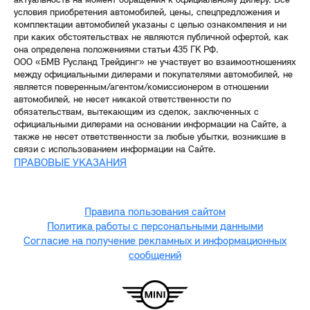
актуальность на момент обращения к официальному дилеру. Все
условия приобретения автомобилей, цены, спецпредложения и
комплектации автомобилей указаны с целью ознакомления и ни
при каких обстоятельствах не являются публичной офертой, как
она определена положениями статьи 435 ГК РФ.
ООО «БМВ Русланд Трейдинг» не участвует во взаимоотношениях
между официальными дилерами и покупателями автомобилей, не
является поверенным/агентом/комиссионером в отношении
автомобилей, не несет никакой ответственности по
обязательствам, вытекающим из сделок, заключенных с
официальными дилерами на основании информации на Сайте, а
также не несет ответственности за любые убытки, возникшие в
связи с использованием информации на Сайте.
ПРАВОВЫЕ УКАЗАНИЯ
Правила пользования сайтом
Политика работы с персональными данными
Согласие на получение рекламных и информационных
сообщений