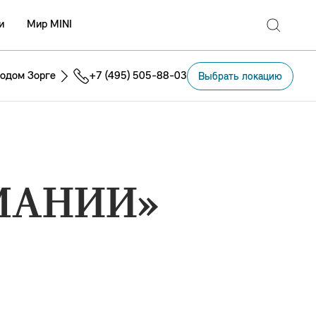
и
Мир MINI
одом Зорге
+7 (495) 505-88-03
Выбрать локацию
МАНИИ»