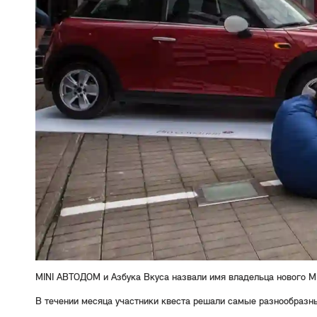
MINI АВТОДОМ и Азбука Вкуса назвали имя владельца нового MI
В течении месяца участники квеста решали самые разнообразн