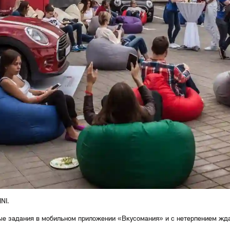
NI.
ые задания в мобильном приложении «Вкусомания» и с нетерпением жда