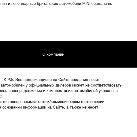
ния и легендарные британские автомобили MINI создали по-
О компании
5 ГК РФ. Все содержащиеся на Сайте сведения носят
 автомобилей у официальных дилеров может не соответствовать
цены, спецпредложения и комплектации автомобилей указаны с
Ф.
яется поверенным/агентом/комиссионером в отношении
 основании информации на Сайте, а также не несет