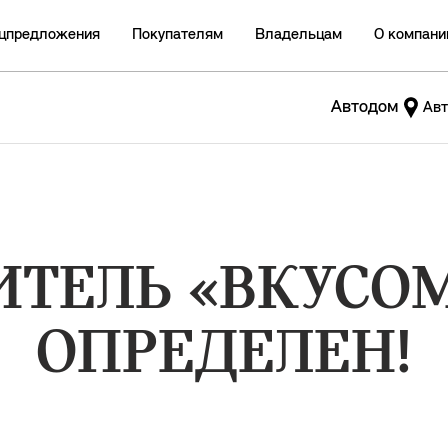
цпредложения
Покупателям
Владельцам
О компани
Автодом
Авт
ИТЕЛЬ «ВКУСО
ОПРЕДЕЛЕН!