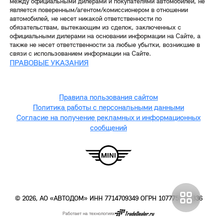
между официальными дилерами и покупателями автомобилей, не
является поверенным/агентом/комиссионером в отношении
автомобилей, не несет никакой ответственности по
обязательствам, вытекающим из сделок, заключенных с
официальными дилерами на основании информации на Сайте, а
также не несет ответственности за любые убытки, возникшие в
связи с использованием информации на Сайте.
ПРАВОВЫЕ УКАЗАНИЯ
Правила пользования сайтом
Политика работы с персональными данными
Согласие на получение рекламных и информационных
сообщений
© 2026, АО «АВТОДОМ» ИНН 7714709349 ОГРН 1077759436336
Работает на технологиях