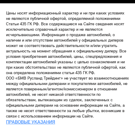
Цены носят информационный характер и ни при каких условиях
не являются публичной офертой, определяемой положениями
Статьи 435 ГК РФ. Все содержащиеся на Сайте сведения носят
исключительно справочный характер и не являются
исчерпывающими. Информация о продаже автомобилей, о
наличии и или отсутствии автомобилей у официальных дилеров
может не соответствовать действительности и/или утратить
актуальность на момент обращения к официальному дилеру. Все
условия приобретения автомобилей, цены, спецпредложения и
комплектации автомобилей указаны с целью ознакомления и ни
при каких обстоятельствах не являются публичной офертой, как
она определена положениями статьи 435 ГК РФ.
ООО «БМВ Русланд Трейдинг» не участвует во взаимоотношениях
между официальными дилерами и покупателями автомобилей, не
является поверенным/агентом/комиссионером в отношении
автомобилей, не несет никакой ответственности по
обязательствам, вытекающим из сделок, заключенных с
официальными дилерами на основании информации на Сайте, а
также не несет ответственности за любые убытки, возникшие в
связи с использованием информации на Сайте.
ПРАВОВЫЕ УКАЗАНИЯ