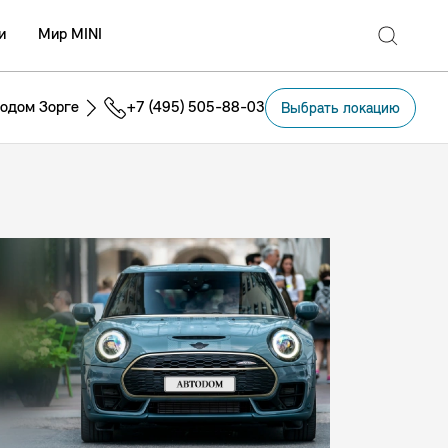
и
Мир MINI
одом Зорге
+7 (495) 505-88-03
Выбрать локацию